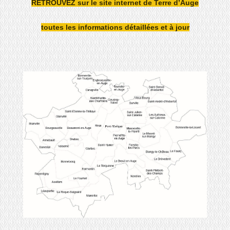
RETROUVEZ sur le site internet de Terre d’Auge
toutes les informations détaillées et à jour