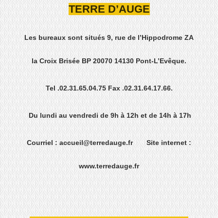
TERRE D’AUGE
Les bureaux sont situés 9, rue de l’Hippodrome ZA
la Croix Brisée BP 20070 14130 Pont-L’Evêque.
Tel .02.31.65.04.75 Fax .02.31.64.17.66.
Du lundi au vendredi de 9h à 12h et de 14h à 17h
Courriel : accueil@terredauge.fr Site internet :
www.terredauge.fr