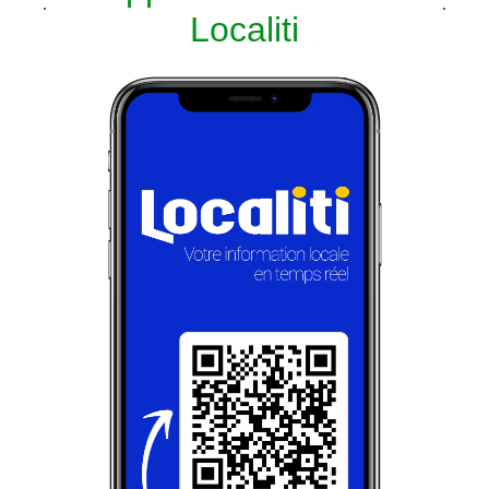
Localiti