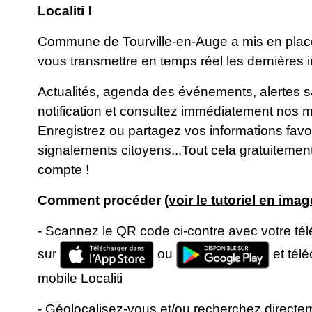
Localiti !
Commune de Tourville-en-Auge a mis en place l
vous transmettre en temps réel les dernières in
Actualités, agenda des événements, alertes s
notification et consultez immédiatement nos mi
Enregistrez ou partagez vos informations fav
signalements citoyens...Tout cela gratuitemen
compte !
Comment procéder (
voir le tutoriel en imag
- Scannez le QR code ci-contre avec votre t
sur
ou
et tél
mobile Localiti
- Géolocalisez-vous et/ou recherchez directeme