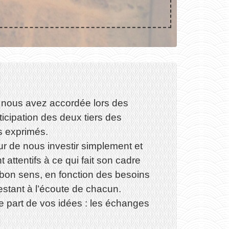
 nous avez accordée lors des
ticipation des deux tiers des
s exprimés.
r de nous investir simplement et
ttentifs à ce qui fait son cadre
 bon sens, en fonction des besoins
stant à l’écoute de chacun.
re part de vos idées : les échanges