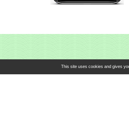
This site uses cookies and gives you
CLIC du Pays d'