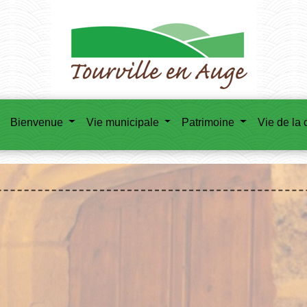
Bienvenue
Vie municipale
Patrimoine
Vie de l