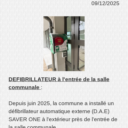
09/12/2025
DEFIBRILLATEUR à l'entrée de la salle
communale
:
Depuis juin 2025, la commune a installé un
défibrillateur automatique externe (D.A.E)
SAVER ONE à l'extérieur près de l'entrée de
la salle communale.