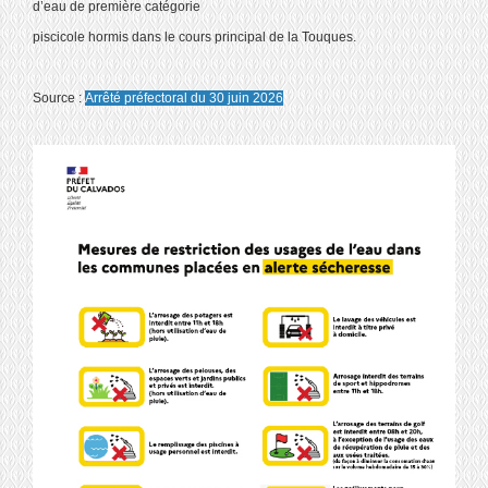
d’eau de première catégorie
piscicole hormis dans le cours principal de la Touques.
Source :
Arrêté préfectoral du 30 juin 2026