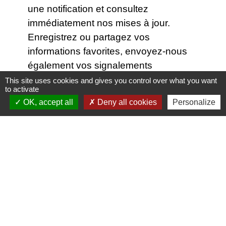
une notification et consultez
immédiatement nos mises à jour.
Enregistrez ou partagez vos
informations favorites, envoyez-nous
également vos signalements
citoyens...Tout cela gratuitement et
This site uses cookies and gives you control over what you want
to activate
sans nécessité de se créer un compte !
OK, accept all
Deny all cookies
Personalize
Comment procéder (
voir le tutoriel
en images, cliquez ici
)
- Scannez le QR code ci-contre avec
votre téléphone ou rendez-vous
directement sur
ou
et téléchargez
gratuitement l'application mobile