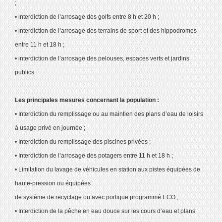
;
• interdiction de l’arrosage des golfs entre 8 h et 20 h ;
• interdiction de l’arrosage des terrains de sport et des hippodromes
entre 11 h et 18 h ;
• interdiction de l’arrosage des pelouses, espaces verts et jardins
publics.
Les principales mesures concernant la population :
• Interdiction du remplissage ou au maintien des plans d’eau de loisirs
à usage privé en journée ;
• Interdiction du remplissage des piscines privées ;
• Interdiction de l’arrosage des potagers entre 11 h et 18 h ;
• Limitation du lavage de véhicules en station aux pistes équipées de
haute-pression ou équipées
de système de recyclage ou avec portique programmé ECO ;
• Interdiction de la pêche en eau douce sur les cours d’eau et plans